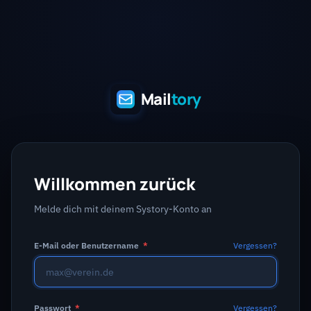
Mail
tory
Willkommen zurück
Melde dich mit deinem Systory-Konto an
E-Mail oder Benutzername
*
Vergessen?
Passwort
*
Vergessen?